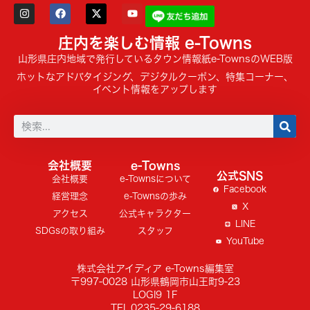
庄内を楽しむ情報 e-Towns
山形県庄内地域で発行しているタウン情報紙e-TownsのWEB版
ホットなアドバタイジング、デジタルクーポン、特集コーナー、
イベント情報をアップします
会社概要
e-Towns
公式SNS
会社概要
e-Townsについて
Facebook
経営理念
e-Townsの歩み
X
アクセス
公式キャラクター
LINE
SDGsの取り組み
スタッフ
YouTube
株式会社アイディア e-Towns編集室
〒997-0028 山形県鶴岡市山王町9-23
LOGI9 1F
TEL.0235-29-6188