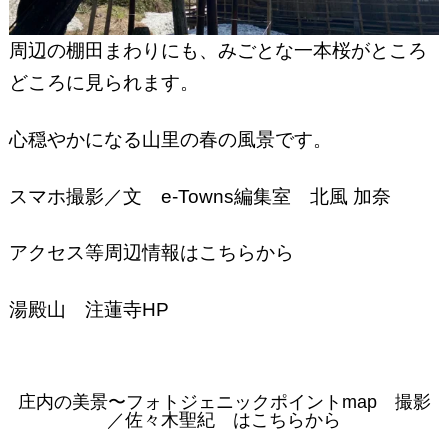
周辺の棚田まわりにも、みごとな一本桜がところ
どころに見られます。
心穏やかになる山里の春の風景です。
スマホ撮影／文 e-Towns編集室 北風 加奈
アクセス等周辺情報はこちらから
湯殿山 注蓮寺HP
庄内の美景〜フォトジェニックポイントmap 撮影
／佐々木聖紀 はこちらから