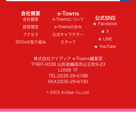
会社概要
e-Towns
公式SNS
会社概要
e-Townsについて
Facebook
経営理念
e-Townsの歩み
X
アクセス
公式キャラクター
LINE
SDGsの取り組み
スタッフ
YouTube
株式会社アイディア e-Towns編集室
〒997-0028 山形県鶴岡市山王町9-23
LOGI9 1F
TEL.0235-29-6188
FAX.0235-29-6190
© 2003 Ai-Dear Co.,Ltd.