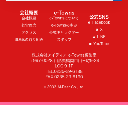
会社概要
e-Towns
公式SNS
会社概要
e-Townsについて
Facebook
経営理念
e-Townsの歩み
X
アクセス
公式キャラクター
LINE
SDGsの取り組み
スタッフ
YouTube
株式会社アイディア e-Towns編集室
〒997-0028 山形県鶴岡市山王町9-23
LOGI9 1F
TEL.0235-29-6188
FAX.0235-29-6190
© 2003 Ai-Dear Co.,Ltd.