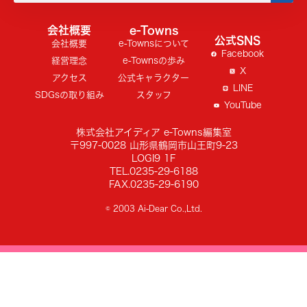
会社概要
e-Towns
公式SNS
会社概要
e-Townsについて
Facebook
経営理念
e-Townsの歩み
X
アクセス
公式キャラクター
LINE
SDGsの取り組み
スタッフ
YouTube
株式会社アイディア e-Towns編集室
〒997-0028 山形県鶴岡市山王町9-23
LOGI9 1F
TEL.0235-29-6188
FAX.0235-29-6190
© 2003 Ai-Dear Co.,Ltd.