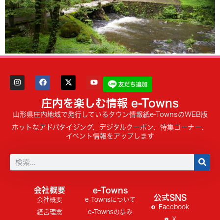
庄内を楽しむ情報 e-Towns
山形県庄内地域で発行しているタウン情報紙e-TownsのWEB版
ホットなアドバタイジング、デジタルクーポン、特集コーナー、
イベント情報をアップします
会社概要
e-Towns
公式SNS
会社概要
e-Townsについて
Facebook
経営理念
e-Townsの歩み
X