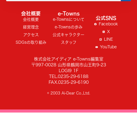
会社概要
e-Towns
公式SNS
会社概要
e-Townsについて
Facebook
経営理念
e-Townsの歩み
X
アクセス
公式キャラクター
LINE
SDGsの取り組み
スタッフ
YouTube
株式会社アイディア e-Towns編集室
〒997-0028 山形県鶴岡市山王町9-23
LOGI9 1F
TEL.0235-29-6188
FAX.0235-29-6190
© 2003 Ai-Dear Co.,Ltd.