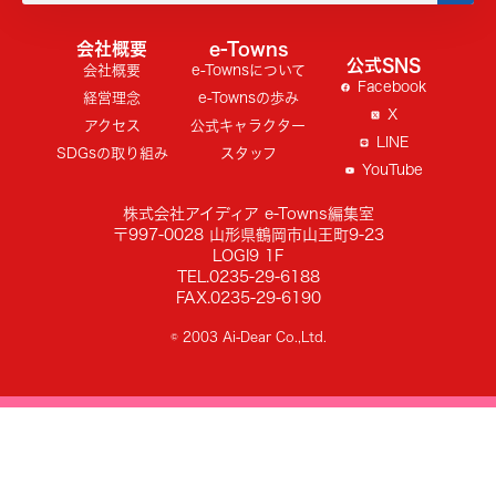
会社概要
e-Towns
公式SNS
会社概要
e-Townsについて
Facebook
経営理念
e-Townsの歩み
X
アクセス
公式キャラクター
LINE
SDGsの取り組み
スタッフ
YouTube
株式会社アイディア e-Towns編集室
〒997-0028 山形県鶴岡市山王町9-23
LOGI9 1F
TEL.0235-29-6188
FAX.0235-29-6190
© 2003 Ai-Dear Co.,Ltd.