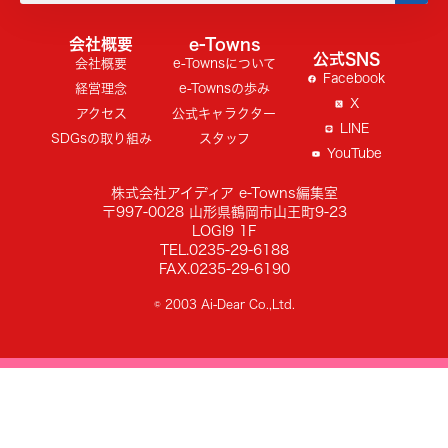
会社概要
e-Towns
公式SNS
会社概要
e-Townsについて
Facebook
経営理念
e-Townsの歩み
X
アクセス
公式キャラクター
LINE
SDGsの取り組み
スタッフ
YouTube
株式会社アイディア e-Towns編集室
〒997-0028 山形県鶴岡市山王町9-23
LOGI9 1F
TEL.0235-29-6188
FAX.0235-29-6190
© 2003 Ai-Dear Co.,Ltd.