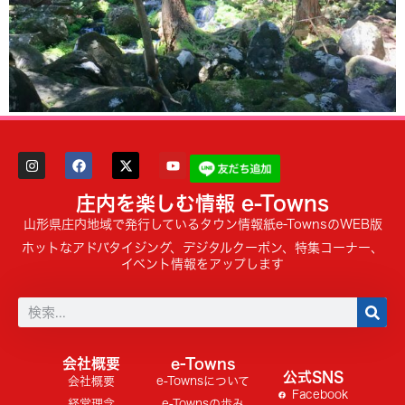
庄内を楽しむ情報 e-Towns
山形県庄内地域で発行しているタウン情報紙e-TownsのWEB版
ホットなアドバタイジング、デジタルクーポン、特集コーナー、
イベント情報をアップします
会社概要
e-Towns
公式SNS
会社概要
e-Townsについて
Facebook
経営理念
e-Townsの歩み