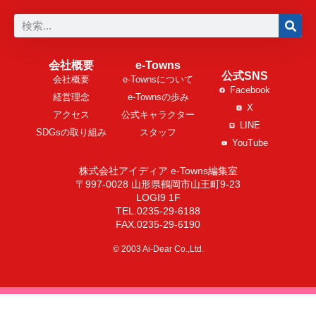
会社概要
e-Towns
公式SNS
会社概要
e-Townsについて
Facebook
経営理念
e-Townsの歩み
X
アクセス
公式キャラクター
LINE
SDGsの取り組み
スタッフ
YouTube
株式会社アイディア e-Towns編集室
〒997-0028 山形県鶴岡市山王町9-23
LOGI9 1F
TEL.0235-29-6188
FAX.0235-29-6190
© 2003 Ai-Dear Co.,Ltd.