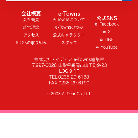
会社概要
e-Towns
公式SNS
会社概要
e-Townsについて
Facebook
経営理念
e-Townsの歩み
X
アクセス
公式キャラクター
LINE
SDGsの取り組み
スタッフ
YouTube
株式会社アイディア e-Towns編集室
〒997-0028 山形県鶴岡市山王町9-23
LOGI9 1F
TEL.0235-29-6188
FAX.0235-29-6190
© 2003 Ai-Dear Co.,Ltd.