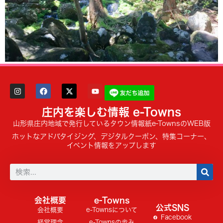
庄内を楽しむ情報 e-Towns
山形県庄内地域で発行しているタウン情報紙e-TownsのWEB版
ホットなアドバタイジング、デジタルクーポン、特集コーナー、
イベント情報をアップします
会社概要
e-Towns
公式SNS
会社概要
e-Townsについて
Facebook
経営理念
e-Townsの歩み