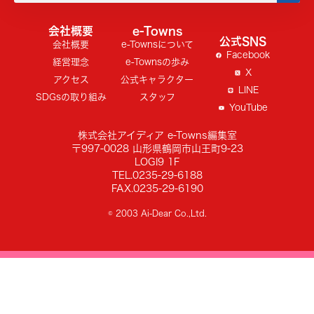
会社概要
e-Towns
公式SNS
会社概要
e-Townsについて
Facebook
経営理念
e-Townsの歩み
X
アクセス
公式キャラクター
LINE
SDGsの取り組み
スタッフ
YouTube
株式会社アイディア e-Towns編集室
〒997-0028 山形県鶴岡市山王町9-23
LOGI9 1F
TEL.0235-29-6188
FAX.0235-29-6190
© 2003 Ai-Dear Co.,Ltd.