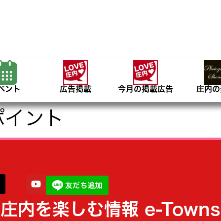
ベント
広告掲載
今月の掲載広告
庄内の
ポイント
庄内を楽しむ情報 e-Towns