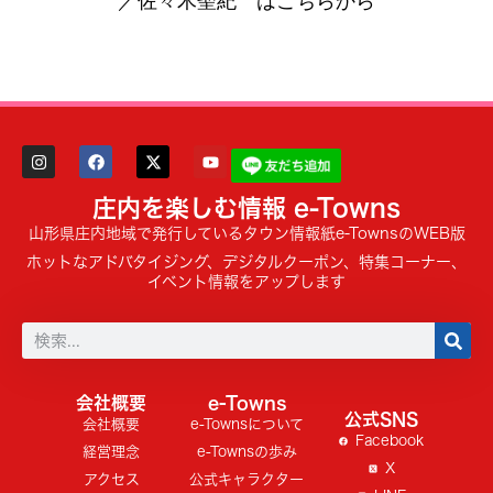
／佐々木聖紀 はこちらから
庄内を楽しむ情報 e-Towns
山形県庄内地域で発行しているタウン情報紙e-TownsのWEB版
ホットなアドバタイジング、デジタルクーポン、特集コーナー、
イベント情報をアップします
会社概要
e-Towns
公式SNS
会社概要
e-Townsについて
Facebook
経営理念
e-Townsの歩み
X
アクセス
公式キャラクター