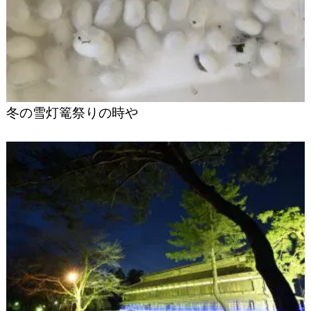
冬の雪灯篭祭りの時や