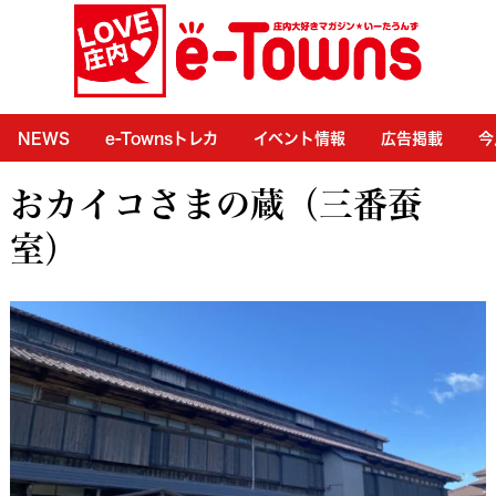
NEWS
e-Townsトレカ
イベント情報
広告掲載
今
おカイコさまの蔵（三番蚕
室）