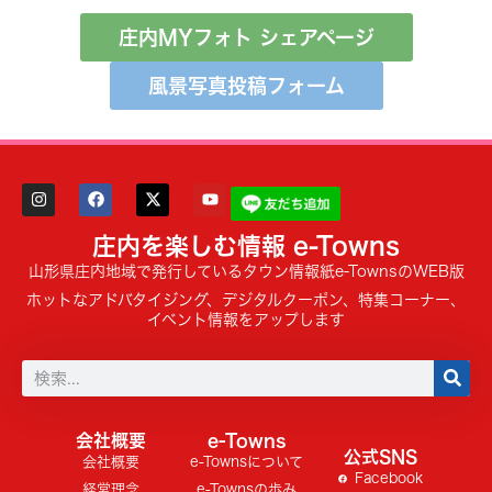
庄内MYフォト シェアページ
風景写真投稿フォーム
庄内を楽しむ情報 e-Towns
山形県庄内地域で発行しているタウン情報紙e-TownsのWEB版
ホットなアドバタイジング、デジタルクーポン、特集コーナー、
イベント情報をアップします
会社概要
e-Towns
公式SNS
会社概要
e-Townsについて
Facebook
経営理念
e-Townsの歩み