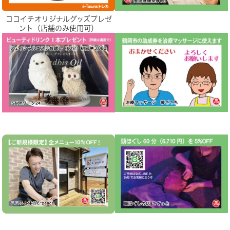
ココイチオリジナルグッズプレゼ
ント（店舗のみ使用可）