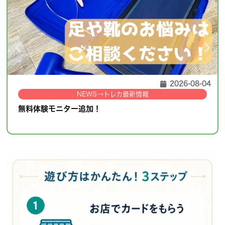
2026-08-04
NEWS
→
トレカ最新情報
無料体験モニター追加！