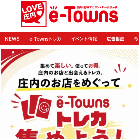
NEWS
e-Townsトレカ
イベント情報
広告掲載
今