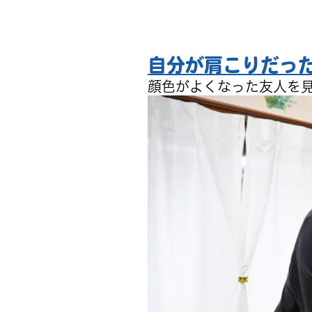
自分が肩こりだっ
顔色がよくなった友人を