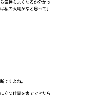
たら気持ちよくなるか分かっ
れは私の天職かなと思って」
決断ですよね。
役に立つ仕事を家でできたら