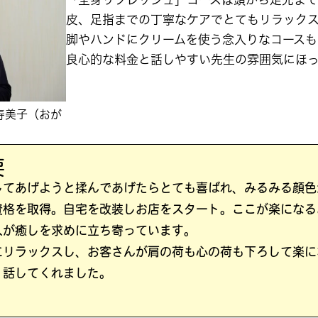
皮、足指までの丁寧なケアでとてもリラック
脚やハンドにクリームを使う念入りなコースも
良心的な料金と話しやすい先生の雰囲気にほ
寿美子（おが
要
してあげようと揉んであげたらとても喜ばれ、みるみる顔色
資格を取得。自宅を改装しお店をスタート。ここが楽になる
人が癒しを求めに立ち寄っています。
にリラックスし、お客さんが肩の荷も心の荷も下ろして楽に
く話してくれました。