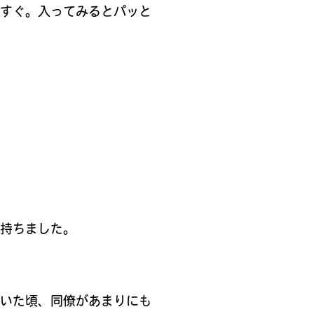
てすぐ。入ってみるとパッと
を持ちました。
ていた頃、同僚があまりにも