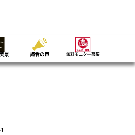
美景
読者の声
無料モニター募集
1