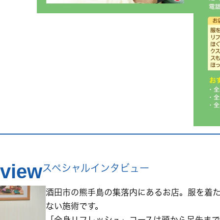
rview
スペシャルインタビュー
酒田市の熊手島の集落内にあるお店。服を着
ない施術です。
「全身リフレッシュ」コースは頭から足先ま