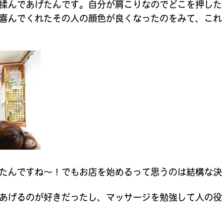
揉んであげたんです。自分が肩こりなのでどこを押し
喜んでくれたその人の顔色が良くなったのをみて、こ
たんですね〜！でもお店を始めるって思うのは結構な
あげるのが好きだったし、マッサージを勉強して人の