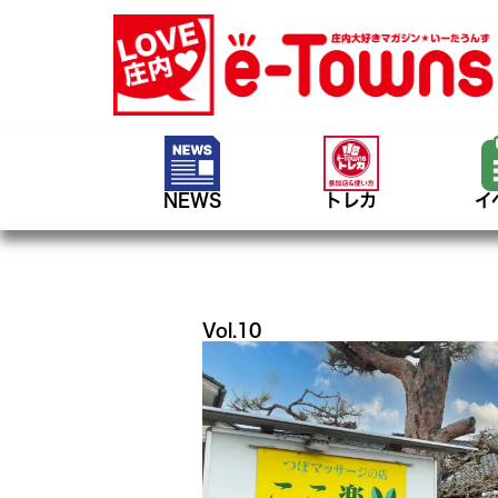
NEWS
トレカ
イ
Vol.10