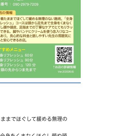
たままでほぐして緩める無理の
で全身をくまなくほぐし顔や頭