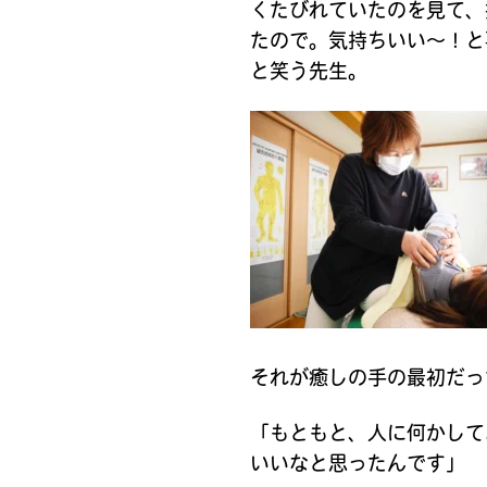
くたびれていたのを見て、
たので。気持ちいい〜！と
と笑う先生。
それが癒しの手の最初だっ
「もともと、人に何かして
いいなと思ったんです」