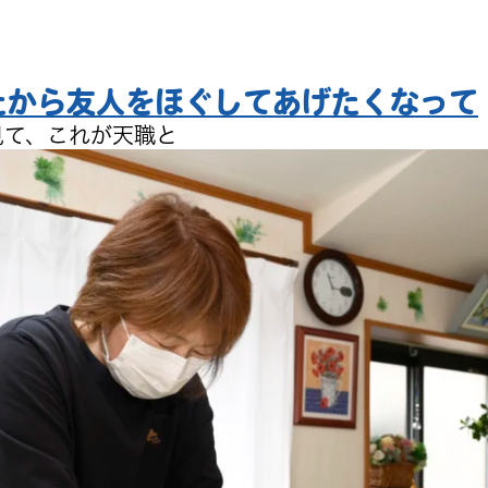
たから友人をほぐしてあげたくなって
見て、これが天職と