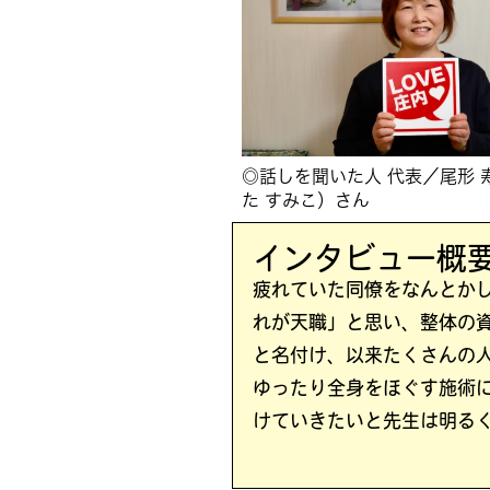
◎話しを聞いた人 代表／尾形 
た すみこ）さん
インタビュー概
疲れていた同僚をなんとか
れが天職」と思い、整体の
と名付け、以来たくさんの
ゆったり全身をほぐす施術
けていきたいと先生は明る