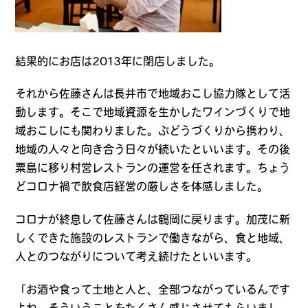
結果的にお店は2013年に閉店しました。
それから佐藤さんは長井市で地域おこし協力隊として活
動します。そこで地域資源を生かしたワインづくりで地
域おこしにも関わりました。ぶどうづくりから携わり、
地域の人々と向き合う日々が続いたといいます。その後
粟島に移り村営レストランの運営を任されます。ちょう
どコロナ禍で飲食店経営の厳しさを体感しました。
コロナが終息して佐藤さんは鶴岡に戻ります。加茂に新
しくできた施設のレストランで働きながら、食と地域、
人とのつながりについて考え続けたといいます。
「お酒や食って土地と人と、全部つながっているんです