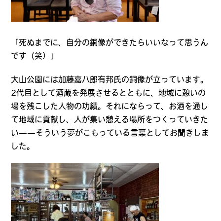
「死ぬまでに、自分の銅像ができたらいいなって思うん
です（笑）」
大山公園には加藤嘉八郎有邦氏の銅像が立っています。
2代目として酒蔵を発展させるとともに、地域に憩いの
場を残こした人物の功績。それにならって、お酒を通し
て地域に貢献し、人が集い憩える場所をつくっていきた
い——そういう夢がこもっている言葉としてお聞きしま
した。