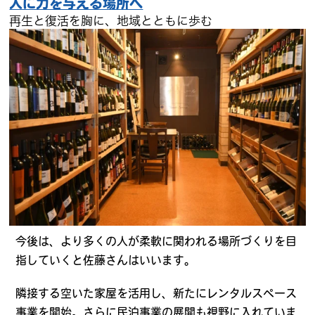
人に力を与える場所へ
再生と復活を胸に、地域とともに歩む
今後は、より多くの人が柔軟に関われる場所づくりを目
指していくと佐藤さんはいいます。
隣接する空いた家屋を活用し、新たにレンタルスペース
事業を開始。さらに民泊事業の展開も視野に入れていま