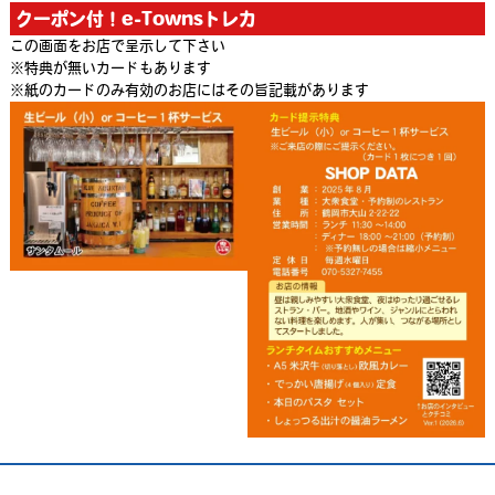
クーポン付！e-Townsトレカ
この画面をお店で呈示して下さい
※特典が無いカードもあります
※紙のカードのみ有効のお店にはその旨記載があります