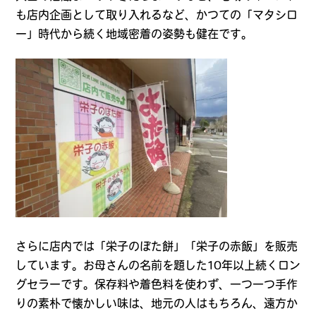
も店内企画として取り入れるなど、かつての「マタシロ
ー」時代から続く地域密着の姿勢も健在です。
さらに店内では「栄子のぼた餅」「栄子の赤飯」を販売
しています。お母さんの名前を題した10年以上続くロン
グセラーです。保存料や着色料を使わず、一つ一つ手作
りの素朴で懐かしい味は、地元の人はもちろん、遠方か