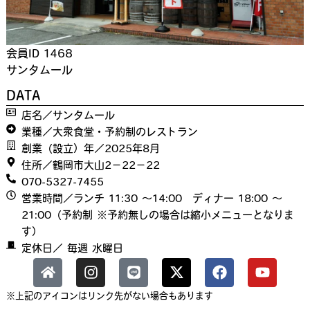
会員ID 1468
サンタムール
DATA
店名／サンタムール
業種／大衆食堂・予約制のレストラン
創業（設立）年／2025年8月
住所／鶴岡市大山2−22−22
070-5327-7455
営業時間／ランチ 11:30 〜14:00 ディナー 18:00 〜
21:00（予約制 ※予約無しの場合は縮小メニューとなりま
す）
定休日／ 毎週 水曜日
※上記のアイコンはリンク先がない場合もあります