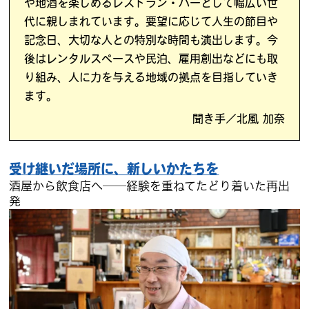
や地酒を楽しめるレストラン・バーとして幅広い世
代に親しまれています。要望に応じて人生の節目や
記念日、大切な人との特別な時間も演出します。今
後はレンタルスペースや民泊、雇用創出などにも取
り組み、人に力を与える地域の拠点を目指していき
ます。
聞き手／北風 加奈
受け継いだ場所に、新しいかたちを
酒屋から飲食店へ──経験を重ねてたどり着いた再出
発