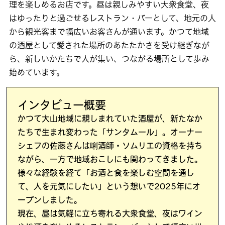
理を楽しめるお店です。昼は親しみやすい大衆食堂、夜
はゆったりと過ごせるレストラン・バーとして、地元の人
から観光客まで幅広いお客さんが通います。かつて地域
の酒屋として愛された場所のあたたかさを受け継ぎなが
ら、新しいかたちで人が集い、つながる場所として歩み
始めています。
インタビュー概要
かつて大山地域に親しまれていた酒屋が、新たなか
たちで生まれ変わった「サンタムール」。オーナー
シェフの佐藤さんは唎酒師・ソムリエの資格を持ち
ながら、一方で地域おこしにも関わってきました。
様々な経験を経て「お酒と食を楽しむ空間を通し
て、人を元気にしたい」という想いで2025年にオ
ープンしました。
現在、昼は気軽に立ち寄れる大衆食堂、夜はワイン