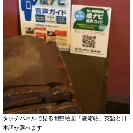
タッチパネルで見る開墾絵図「凌霜帖」英語と日
本語が選べます