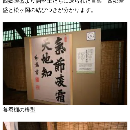
西郷隆盛より開墾士たちに送られた言葉 西郷隆
盛と松ヶ岡の結びつきが分かります。
養蚕棚の模型