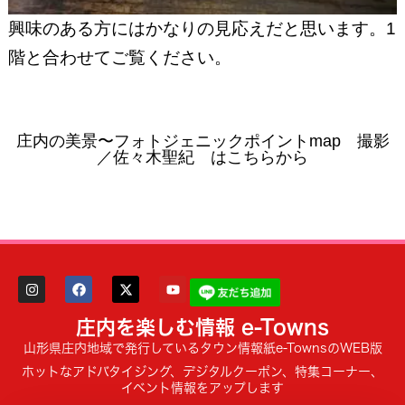
興味のある方にはかなりの見応えだと思います。1
階と合わせてご覧ください。
庄内の美景〜フォトジェニックポイントmap 撮影
／佐々木聖紀 はこちらから
庄内を楽しむ情報 e-Towns
山形県庄内地域で発行しているタウン情報紙e-TownsのWEB版
ホットなアドバタイジング、デジタルクーポン、特集コーナー、
イベント情報をアップします