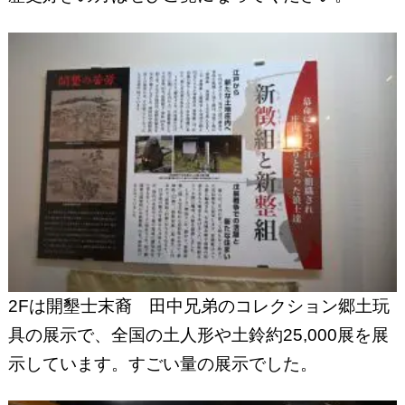
2Fは開墾士末裔 田中兄弟のコレクション郷土玩
具の展示で、全国の土人形や土鈴約25,000展を展
示しています。すごい量の展示でした。