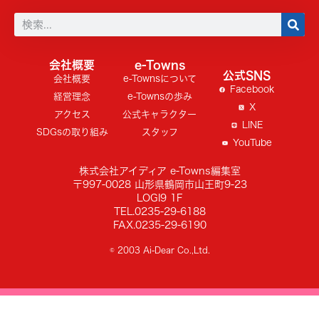
会社概要
e-Towns
公式SNS
会社概要
e-Townsについて
Facebook
経営理念
e-Townsの歩み
X
アクセス
公式キャラクター
LINE
SDGsの取り組み
スタッフ
YouTube
株式会社アイディア e-Towns編集室
〒997-0028 山形県鶴岡市山王町9-23
LOGI9 1F
TEL.0235-29-6188
FAX.0235-29-6190
© 2003 Ai-Dear Co.,Ltd.