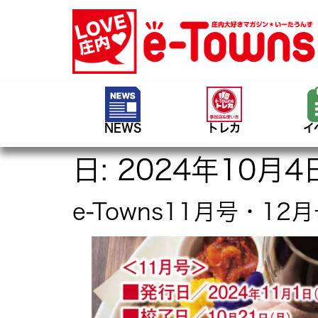
NEWS
トレカ
イ
日:
2024年10月4
e-Towns11月号・1