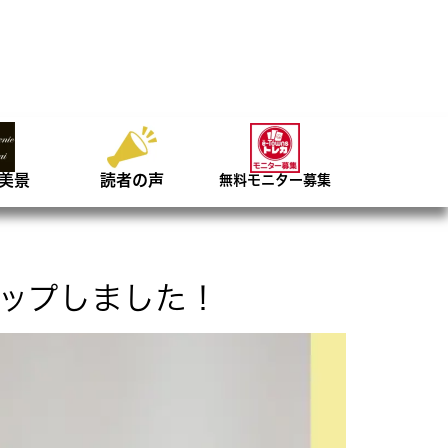
美景
読者の声
無料モニター募集
ップしました！