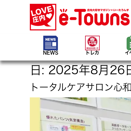
NEWS
トレカ
イ
日:
2025年8月26
トータルケアサロン心