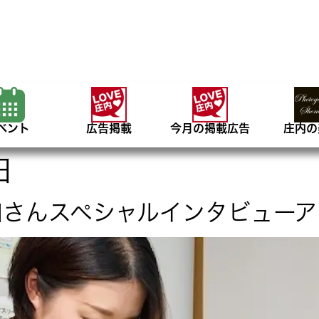
ベント
広告掲載
今月の掲載広告
庄内の
日
和さんスペシャルインタビューア