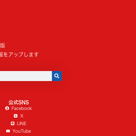
B版
報をアップします
公式SNS
Facebook
X
LINE
YouTube