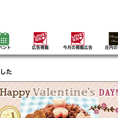
ベント
広告掲載
今月の掲載広告
庄内の
ました