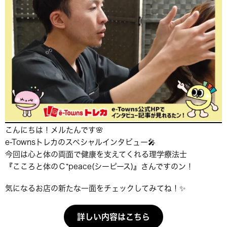
こんにちは！メルたんです🌸
e-Townsトレカのスペシャルインタビュー🎤
今回は心と体の両面で健康を支えてくれる理学療法士
『こころと体のＣ⁺peace(シーピース)』さんですのン！
気になるお店の新たな一面をチェックしてみてね！✨
詳しい内容はこちら