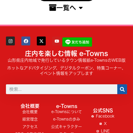
一覧へ
庄内を楽しむ情報 e-Towns
山形県庄内地域で発行しているタウン情報紙e-TownsのWEB版
ホットなアドバタイジング、デジタルクーポン、特集コーナー、
イベント情報をアップします
会社概要
e-Towns
公式SNS
会社概要
e-Townsについて
Facebook
経営理念
e-Townsの歩み
X
アクセス
公式キャラクター
LINE