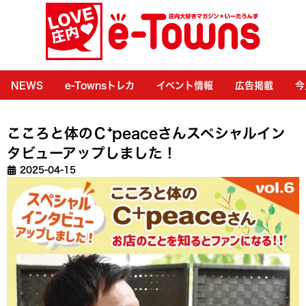
NEWS
e-Townsトレカ
イベント情報
広告掲載
今
こころと体のＣ⁺peaceさんスペシャルイン
タビューアップしました！
2025-04-15