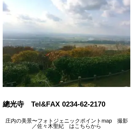
總光寺 Tel&FAX 0234-62-2170
庄内の美景〜フォトジェニックポイントmap 撮影
／佐々木聖紀 はこちらから