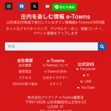
庄内を楽しむ情報 e-Towns
山形県庄内地域で発行しているタウン情報紙e-TownsのWEB版
ホットなアドバタイジング、デジタルクーポン、特集コーナー、
イベント情報をアップします
会社概要
e-Towns
公式SNS
会社概要
e-Townsについて
Facebook
経営理念
e-Townsの歩み
X
アクセス
公式キャラクター
LINE
SDGsの取り組み
スタッフ
YouTube
株式会社アイディア e-Towns編集室
〒997-0028 山形県鶴岡市山王町9-23
LOGI9 1F