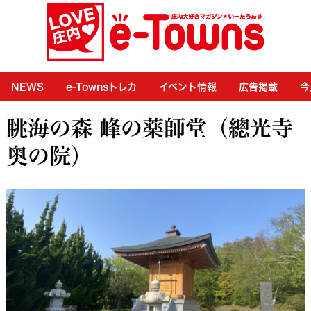
NEWS
e-Townsトレカ
イベント情報
広告掲載
今
眺海の森 峰の薬師堂（總光寺
奥の院）