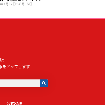
6年7月17日～8月16日
B版
報をアップします
公式SNS