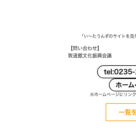
「い〜たうんずのサイトを見
【問い合わせ】
致道館文化振興会議
tel:0235
ホーム
※ホームページにリン
一覧