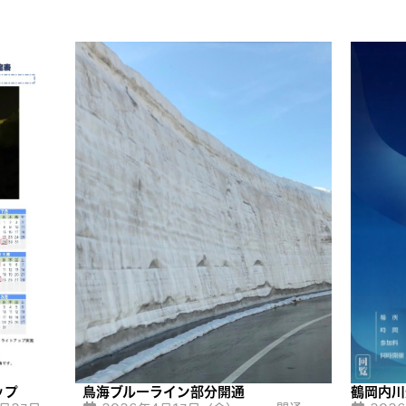
ップ
鳥海ブルーライン部分開通
鶴岡内川