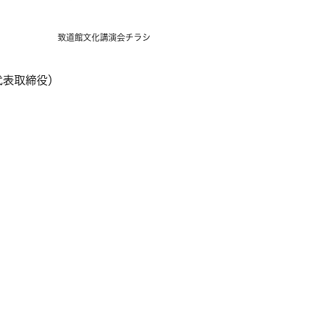
致道館文化講演会チラシ
代表取締役）