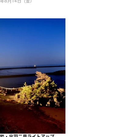
6年8月14日（金）
岩・出羽二見ライトアップ