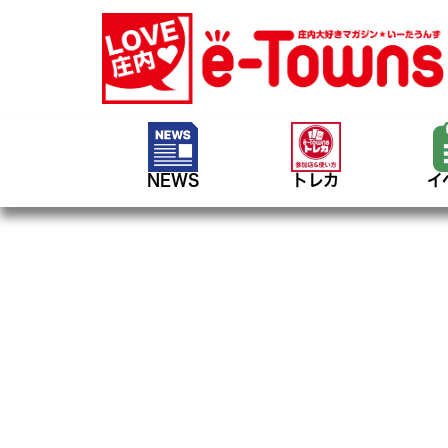
NEWS
トレカ
イ