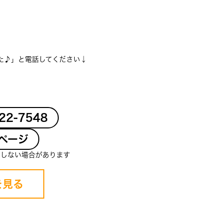
た♪」と電話してください↓
-22-7548
ページ
クしない場合があります
を見る