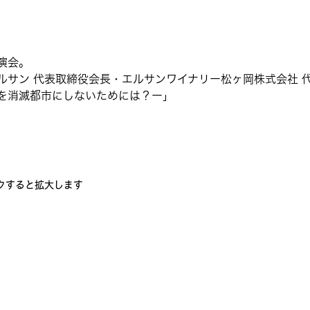
演会。
ルサン 代表取締役会長・エルサンワイナリー松ヶ岡株式会社 
を消滅都市にしないためには？ー」
クすると拡大します