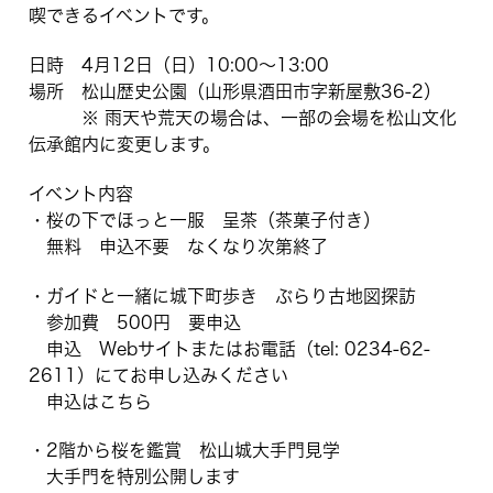
喫できるイベントです。
日時 4月12日（日）10:00〜13:00
場所 松山歴史公園（山形県酒田市字新屋敷36-2）
※ 雨天や荒天の場合は、一部の会場を松山文化
伝承館内に変更します。
イベント内容
・桜の下でほっと一服 呈茶（茶菓子付き）
無料 申込不要 なくなり次第終了
・ガイドと一緒に城下町歩き ぶらり古地図探訪
参加費 500円 要申込
申込 Webサイトまたはお電話（tel: 0234-62-
2611）にてお申し込みください
申込はこちら
・2階から桜を鑑賞 松山城大手門見学
大手門を特別公開します