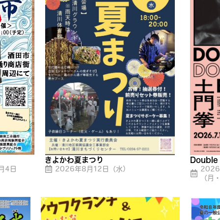
きよかわ夏まつり
Doubl
月4日
2026年8月12日（水）
202
（月