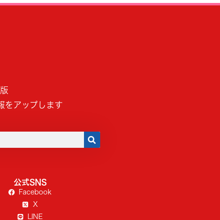
B版
報をアップします
公式SNS
Facebook
X
LINE