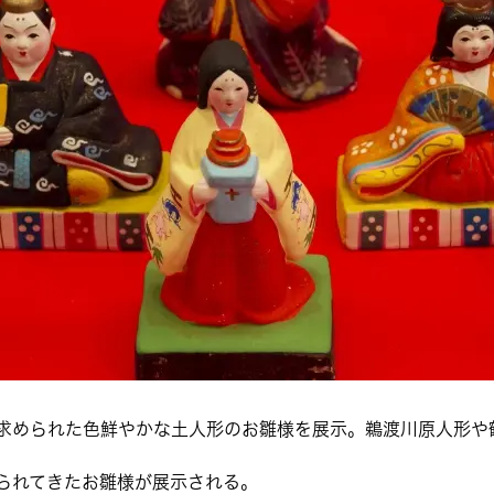
求められた色鮮やかな土人形のお雛様を展示。鵜渡川原人形や
られてきたお雛様が展示される。