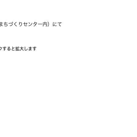
まちづくりセンター内）にて
クすると拡大します