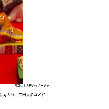
写真は土人形のイメージです
鶴岡人形、広田人形など約