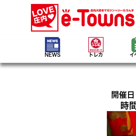
NEWS
トレカ
イ
開催日
時間