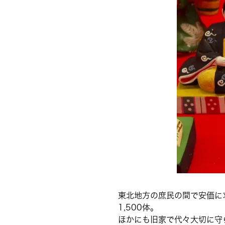
東北地方の庶民の間で安価に
1,500体。
ほかにも旧家で代々大切に守