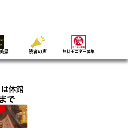
美景
読者の声
無料モニター募集
)は休館
0まで