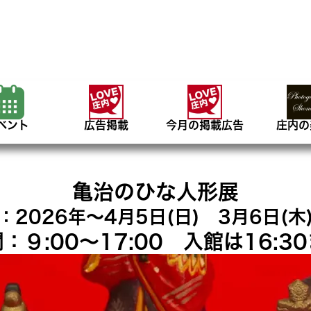
ベント
広告掲載
今月の掲載広告
庄内の
亀治のひな人形展
：2026年～4月5日(日) 3月6日(木
：９:00～17:00 入館は16:3