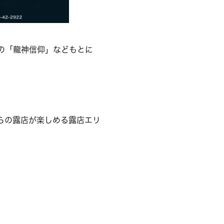
の「龍神信仰」などもとに
らの露店が楽しめる露店エリ