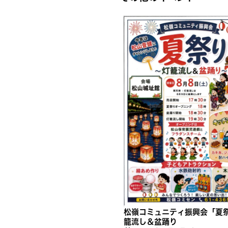
松嶺コミュニティ振興会「夏
籠流し＆盆踊り