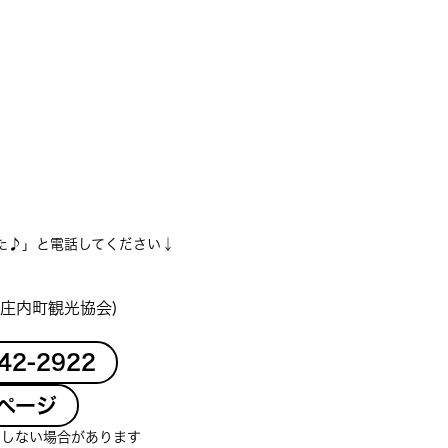
た♪」と電話してください↓
庄内町観光協会)
-42-2922
ページ
クしない場合があります