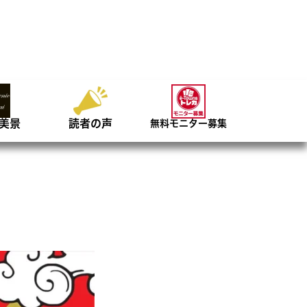
美景
読者の声
無料モニター募集