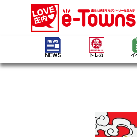
NEWS
トレカ
イ