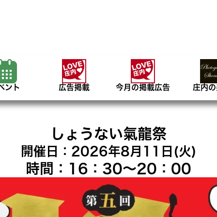
ベント
広告掲載
今月の掲載広告
庄内の
しょうない氣龍祭
開催日：2026年8月11日(火)
時間：16：30～20：00