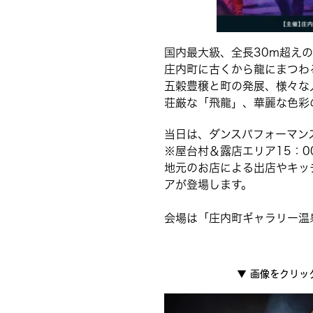
国内最大級、全長30m超え
庄内町に古くから龍にまつわ
五穀豊穣と町の発展、様々な
荘厳な「飛龍」、華麗な色彩
当日は、ダンスパフォーマン
※屋台村＆露店エリア15：00
地元のお店による出店やキッ
アが登場します。
会場は「庄内町ギャラリー温
▼
画像をクリッ