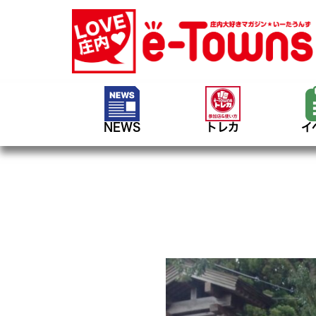
NEWS
トレカ
イ