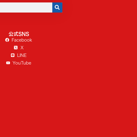
公式SNS
Facebook
X
LINE
YouTube