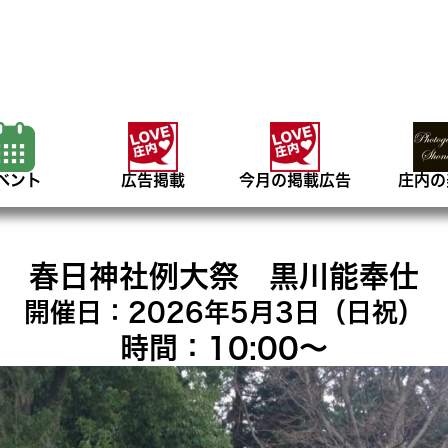
ベント
広告掲載
今月の掲載広告
庄内の
春日神社例大祭 黒川能奉仕
開催日：2026年5月3日（日祝）
時間：10:00〜