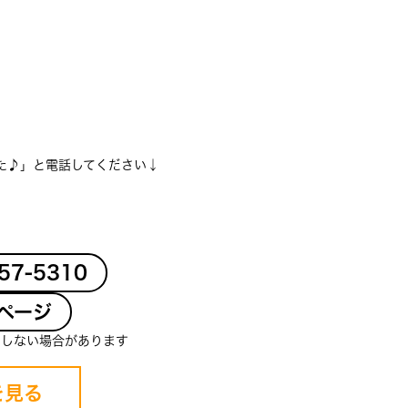
た♪」と電話してください↓
-57-5310
ページ
クしない場合があります
を見る