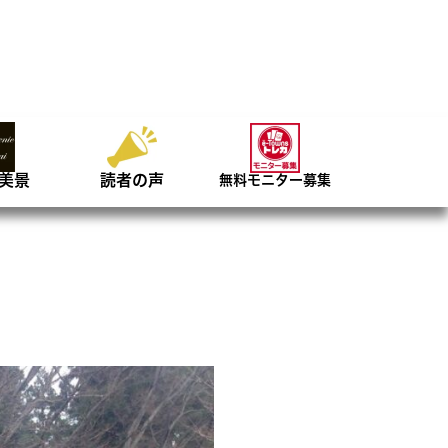
美景
読者の声
無料モニター募集