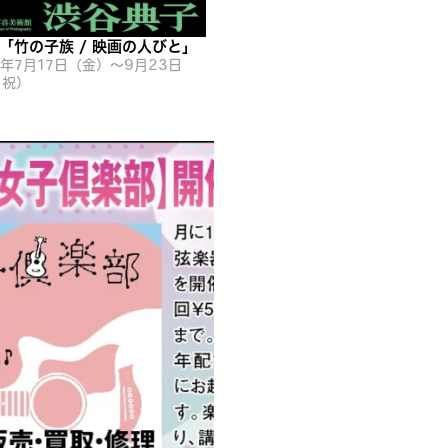
「竹の子族 / 映画の人びと」
6年7月17日（金）〜9月23日
・祝）