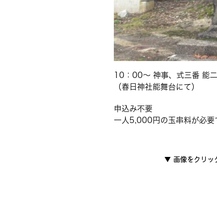
10：00～ 神事、式三番 能
（春日神社能舞台にて）
申込み不要
一人5,000円の玉串料が必要
▼
画像をクリッ