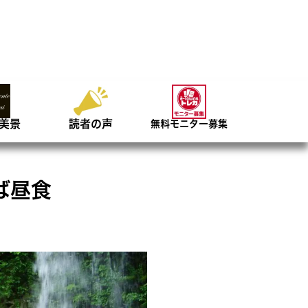
美景
読者の声
無料モニター募集
ば昼食