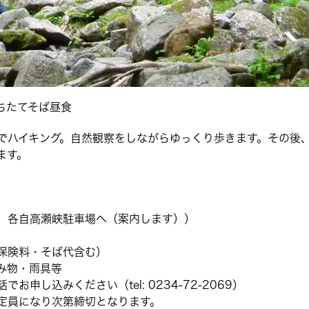
ちたてそば昼食
でハイキング。自然観察をしながらゆっくり歩きます。その後
ます。
）
、各自高瀬峡駐車場へ（案内します））
・保険料・そば代含む）
み物・雨具等
申し込みください（tel: 0234-72-2069）
 定員になり次第締切となります。