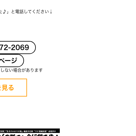
た♪」と電話してください↓
-72-2069
ページ
クしない場合があります
を見る