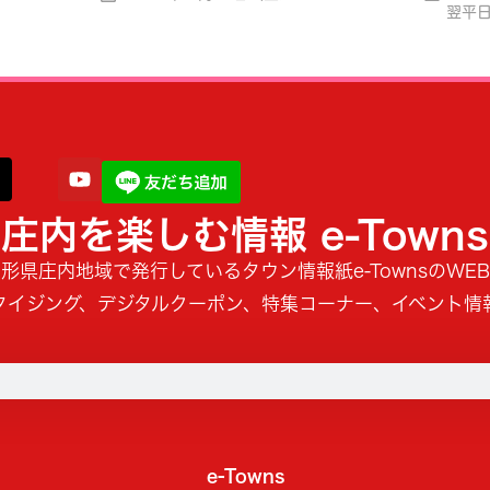
翌平
庄内を楽しむ情報 e-Towns
形県庄内地域で発行しているタウン情報紙e-TownsのWE
タイジング、デジタルクーポン、特集コーナー、イベント情
e-Towns