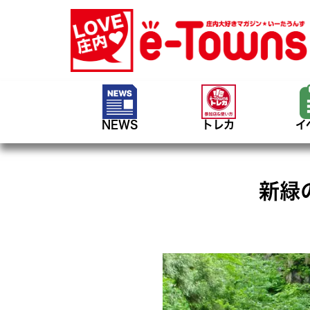
NEWS
トレカ
イ
新緑