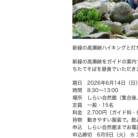
新緑の高瀬峡ハイキングと打
新緑の高瀬峡をガイドの案内
ちたてそばを昼食でいただき
期日 2026年6月14日（日
時間 8:30〜13:00
場所 しらい自然館（集合後
定員 一般・15名
料金 2,700円（ガイド料
持物 動きやすい服装で。飲
申込 しらい自然館までお電話でお
申込締切 6月9日（火） ※