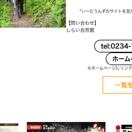
「い〜たうんずのサイトを見
【問い合わせ】
しらい自然館
tel:0234
ホーム
※ホームページにリン
一覧