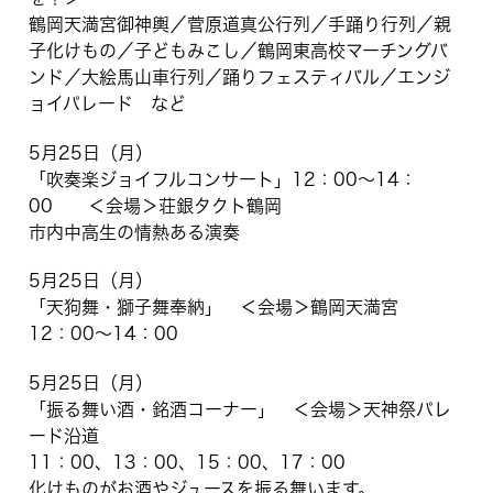
鶴岡天満宮御神輿／菅原道真公行列／手踊り行列／親
子化けもの／子どもみこし／鶴岡東高校マーチングバ
ンド／大絵馬山車行列／踊りフェスティバル／エンジ
ョイパレード など
5月25日（月）
「吹奏楽ジョイフルコンサート」12：00～14：
00 ＜会場＞荘銀タクト鶴岡
市内中高生の情熱ある演奏
5月25日（月）
「天狗舞・獅子舞奉納」 ＜会場＞鶴岡天満宮
12：00～14：00
5月25日（月）
「振る舞い酒・銘酒コーナー」 ＜会場＞天神祭パレ
ード沿道
11：00、13：00、15：00、17：00
化けものがお酒やジュースを振る舞います。