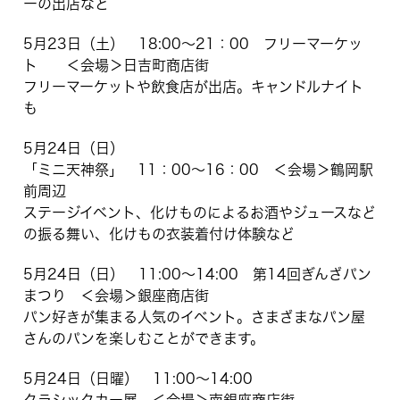
ーの出店など
5月23日（土） 18:00～21：00 フリーマーケッ
ト ＜会場＞日吉町商店街
フリーマーケットや飲食店が出店。キャンドルナイト
も
5月24日（日）
「ミニ天神祭」 11：00～16：00 ＜会場＞鶴岡駅
前周辺
ステージイベント、化けものによるお酒やジュースなど
の振る舞い、化けもの衣装着付け体験など
5月24日（日） 11:00～14:00 第14回ぎんざパン
まつり ＜会場＞銀座商店街
パン好きが集まる人気のイベント。さまざまなパン屋
さんのパンを楽しむことができます。
5月24日（日曜） 11:00～14:00
クラシックカー展 ＜会場＞南銀座商店街