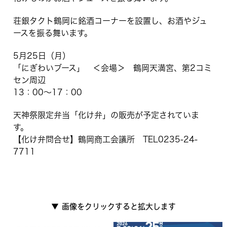
荘銀タクト鶴岡に銘酒コーナーを設置し、お酒やジュ
ースを振る舞います。
5月25日（月）
「にぎわいブース」 ＜会場＞ 鶴岡天満宮、第2コミ
セン周辺
13：00～17：00
天神祭限定弁当「化け弁」の販売が予定されていま
す。
【化け弁問合せ】鶴岡商工会議所 TEL0235-24-
7711
▼
画像をクリックすると拡大します