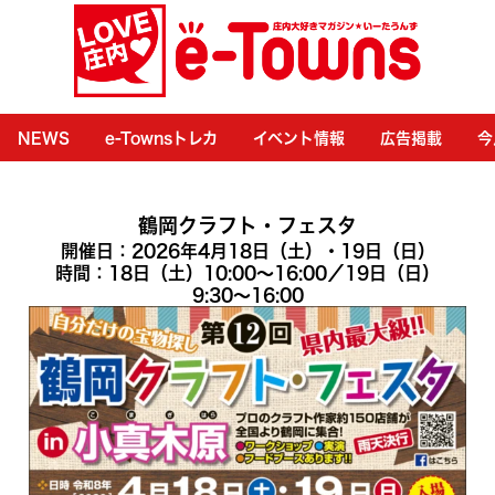
NEWS
e-Townsトレカ
イベント情報
広告掲載
今
鶴岡クラフト・フェスタ
開催日：2026年4月18日（土）・19日（日）
時間：18日（土）10:00〜16:00／19日（日）
9:30〜16:00