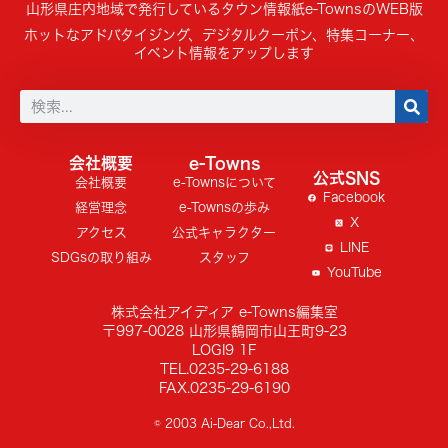
山形県庄内地域で発行しているタウン情報紙e-TownsのWEB版
ホットなアドバタイジング、デジタルクーポン、特集コーナー、
イベント情報をアップします
会社概要
e-Towns
公式SNS
会社概要
e-Townsについて
Facebook
経営理念
e-Townsの歩み
X
アクセス
公式キャラクター
LINE
SDGsの取り組み
スタッフ
YouTube
株式会社アイディア e-Towns編集室
〒997-0028 山形県鶴岡市山王町9-23
LOGI9 1F
TEL.0235-29-6188
FAX.0235-29-6190
© 2003 Ai-Dear Co.,Ltd.