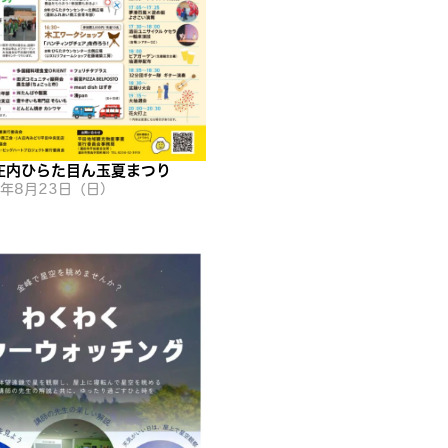
庄内ひらた目ん玉夏まつり
6年8月23日（日）