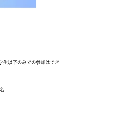
学生以下のみでの参加はでき
名