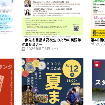
一歩先を目指す高校生のための英語学
第40回
習法セミナー
202
2026年8月8日（土）