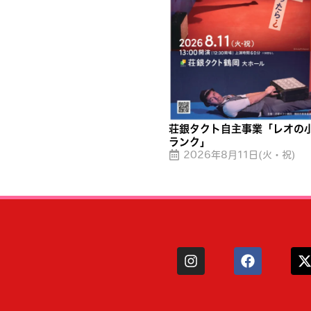
荘銀タクト自主事業「レオの
ランク」
2026年8月11日(火・祝)