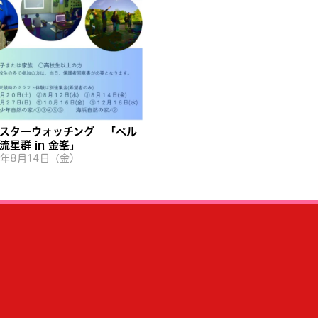
スターウォッチング 「ペル
流星群 in 金峯」
6年8月14日（金）