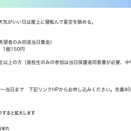
天気がいい日は屋上に寝転んで星空を眺める。
希望者のみ別途当日集金）
1個150円
生以上の方（高校生のみの参加は当日保護者同意書が必要、中
0〜当日まで 下記リンクHPからお申し込みください。先着40
クすると拡大します