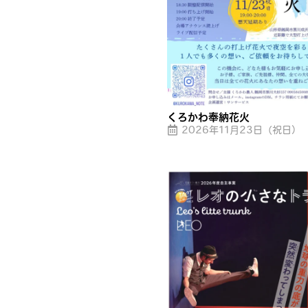
くろかわ奉納花火
2026年11月23日（祝日）