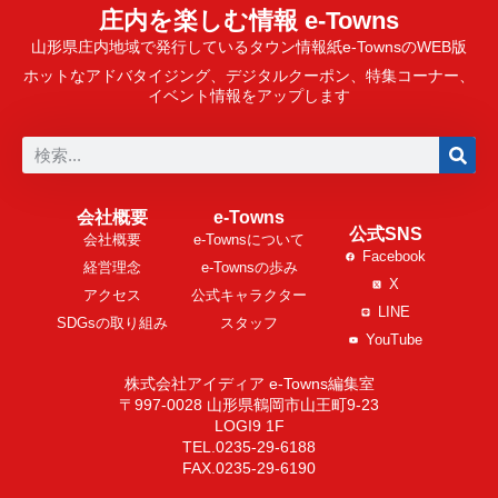
庄内を楽しむ情報 e-Towns
山形県庄内地域で発行しているタウン情報紙e-TownsのWEB版
ホットなアドバタイジング、デジタルクーポン、特集コーナー、
イベント情報をアップします
会社概要
e-Towns
公式SNS
会社概要
e-Townsについて
Facebook
経営理念
e-Townsの歩み
X
アクセス
公式キャラクター
LINE
SDGsの取り組み
スタッフ
YouTube
株式会社アイディア e-Towns編集室
〒997-0028 山形県鶴岡市山王町9-23
LOGI9 1F
TEL.0235-29-6188
FAX.0235-29-6190