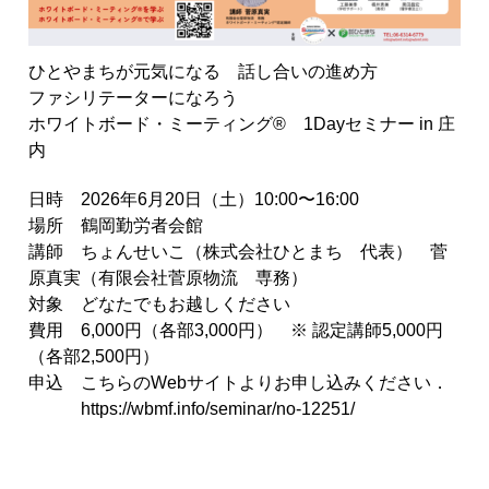
ひとやまちが元気になる 話し合いの進め方
ファシリテーターになろう
ホワイトボード・ミーティング® 1Dayセミナー in 庄
内
日時 2026年6月20日（土）10:00〜16:00
場所 鶴岡勤労者会館
講師 ちょんせいこ（株式会社ひとまち 代表） 菅
原真実（有限会社菅原物流 専務）
対象 どなたでもお越しください
費用 6,000円（各部3,000円） ※ 認定講師5,000円
（各部2,500円）
申込 こちらのWebサイトよりお申し込みください．
https://wbmf.info/seminar/no-12251/