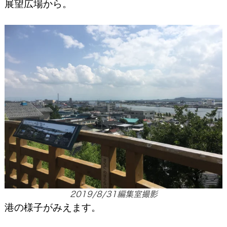
展望広場から。
2019/8/31編集室撮影
港の様子がみえます。