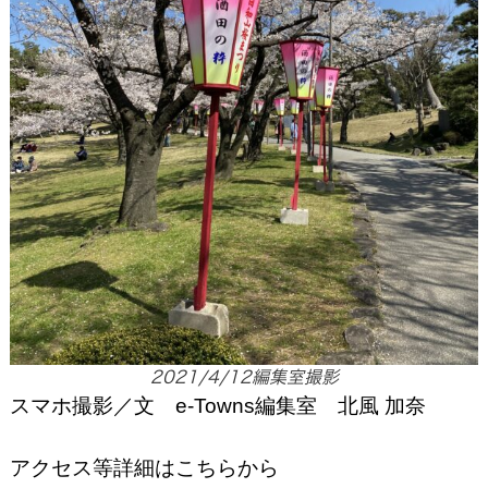
2021/4/12編集室撮影
スマホ撮影／文 e-Towns編集室 北風 加奈
アクセス等詳細はこちらから