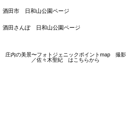
酒田市 日和山公園ページ
酒田さんぽ 日和山公園ページ
庄内の美景〜フォトジェニックポイントmap 撮影
／佐々木聖紀 はこちらから