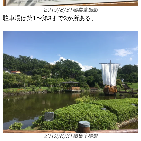
2019/8/31編集室撮影
駐車場は第1〜第3まで3か所ある。
2019/8/31編集室撮影