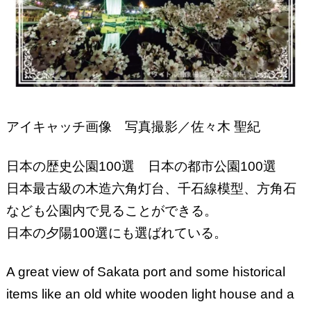
アイキャッチ画像 写真撮影／佐々木 聖紀
日本の歴史公園100選 日本の都市公園100選
日本最古級の木造六角灯台、千石線模型、方角石
なども公園内で見ることができる。
日本の夕陽100選にも選ばれている。
A great view of Sakata port and some historical
items like an old white wooden light house and a