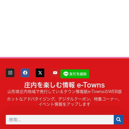
庄内を楽しむ情報 e-Towns
山形県庄内地域で発行しているタウン情報紙e-TownsのWEB版
ホットなアドバタイジング、デジタルクーポン、特集コーナー、
イベント情報をアップします