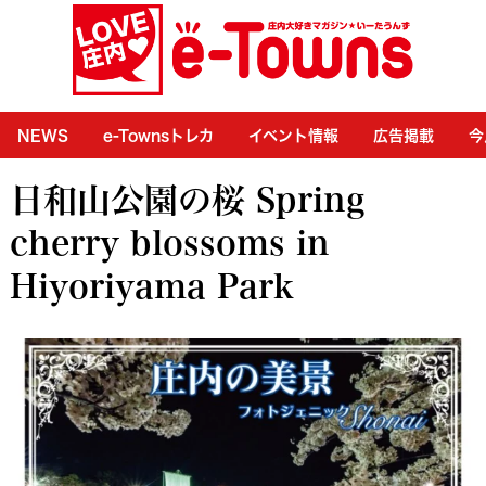
NEWS
e-Townsトレカ
イベント情報
広告掲載
今
日和山公園の桜 Spring
cherry blossoms in
Hiyoriyama Park