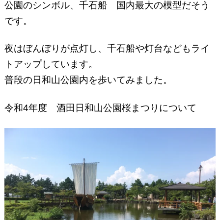
公園のシンボル、千石船 国内最大の模型だそう
です。
夜はぼんぼりが点灯し、千石船や灯台などもライ
トアップしています。
普段の日和山公園内を歩いてみました。
令和4年度 酒田日和山公園桜まつりについて