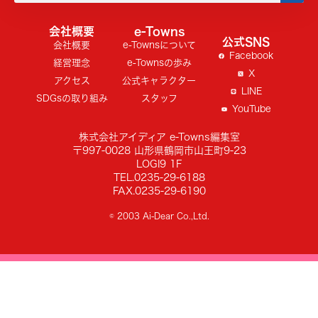
会社概要
e-Towns
公式SNS
会社概要
e-Townsについて
Facebook
経営理念
e-Townsの歩み
X
アクセス
公式キャラクター
LINE
SDGsの取り組み
スタッフ
YouTube
株式会社アイディア e-Towns編集室
〒997-0028 山形県鶴岡市山王町9-23
LOGI9 1F
TEL.0235-29-6188
FAX.0235-29-6190
© 2003 Ai-Dear Co.,Ltd.