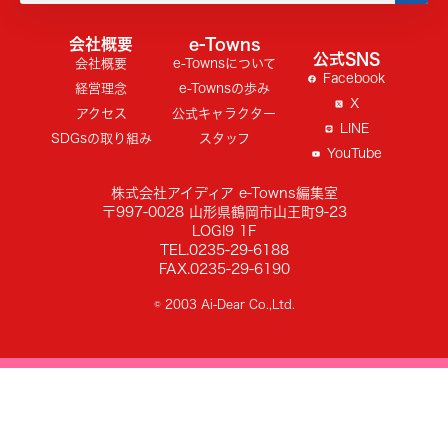
会社概要
e-Towns
公式SNS
会社概要
e-Townsについて
Facebook
経営理念
e-Townsの歩み
X
アクセス
公式キャラクター
LINE
SDGsの取り組み
スタッフ
YouTube
株式会社アイディア e-Towns編集室
〒997-0028 山形県鶴岡市山王町9-23
LOGI9 1F
TEL.0235-29-6188
FAX.0235-29-6190
© 2003 Ai-Dear Co.,Ltd.