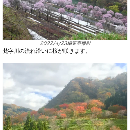
2022/4/23編集室撮影
梵字川の流れ沿いに桜が咲きます。