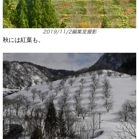
2019/11/2編集室撮影
秋には紅葉も。