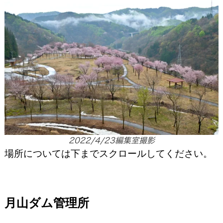
2022/4/23編集室撮影
場所については下までスクロールしてください。
月山ダム管理所