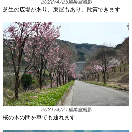
2022/4/23編集室撮影
芝生の広場があり、東屋もあり、散策できます。
2021/4/21編集室撮影
桜の木の間を車でも通れます。