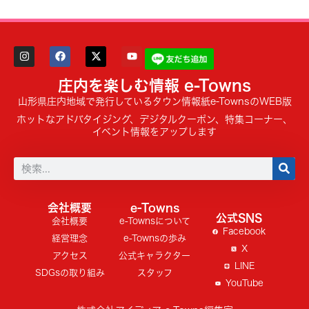
庄内を楽しむ情報 e-Towns
山形県庄内地域で発行しているタウン情報紙e-TownsのWEB版
ホットなアドバタイジング、デジタルクーポン、特集コーナー、
イベント情報をアップします
会社概要
e-Towns
公式SNS
会社概要
e-Townsについて
Facebook
経営理念
e-Townsの歩み
X
アクセス
公式キャラクター
LINE
SDGsの取り組み
スタッフ
YouTube