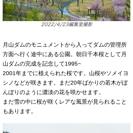
2022/4/23編集室撮影
月山ダムのモニュメントから入ってダムの管理所
方面へ行く途中にある公園。朝日千本桜として月
山ダムの完成を記念して1995~
2001年までに植えられた桜です。山桜やソメイヨ
シノなどが咲きます。まだ20年ばかりの若木がぼ
んぼりのように濃淡の花を咲かせます。
まだ雪の中に桜が咲くレアな風景が見られること
もあります。