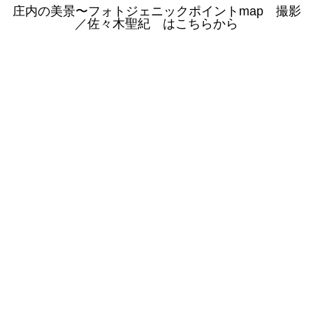
庄内の美景〜フォトジェニックポイントmap 撮影
／佐々木聖紀 はこちらから