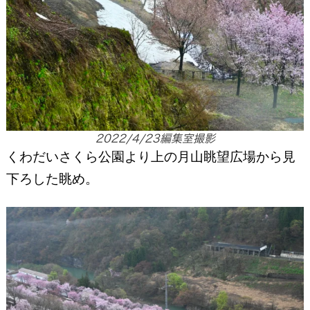
2022/4/23編集室撮影
くわだいさくら公園より上の月山眺望広場から見
下ろした眺め。