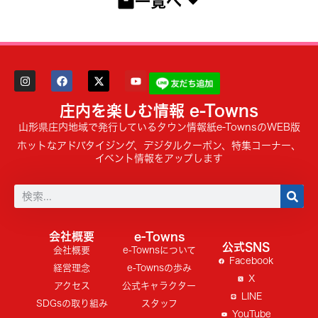
一覧へ
庄内を楽しむ情報 e-Towns
山形県庄内地域で発行しているタウン情報紙e-TownsのWEB版
ホットなアドバタイジング、デジタルクーポン、特集コーナー、
イベント情報をアップします
会社概要
e-Towns
公式SNS
会社概要
e-Townsについて
Facebook
経営理念
e-Townsの歩み
X
アクセス
公式キャラクター
LINE
SDGsの取り組み
スタッフ
YouTube