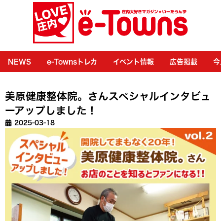
NEWS
e-Townsトレカ
イベント情報
広告掲載
今
美原健康整体院。さんスペシャルインタビュ
ーアップしました！
2025-03-18