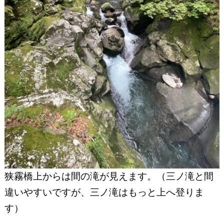
狭霧橋上からは間の滝が見えます。（三ノ滝と間
違いやすいですが、三ノ滝はもっと上へ登りま
す）