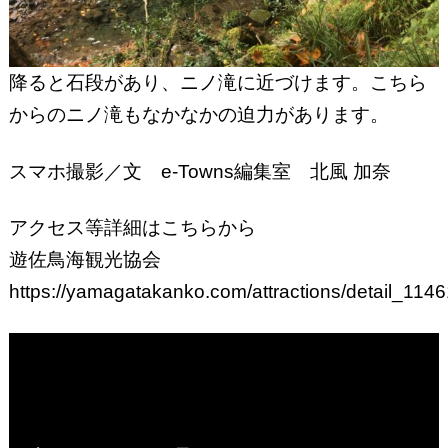
降ると石段があり、ニノ滝に近づけます。こちら
からのニノ滝もなかなかの迫力があります。
スマホ撮影／文 e-Towns編集室 北風 加奈
アクセス等詳細はこちらから
遊佐鳥海観光協会
https://yamagatakanko.com/attractions/detail_1146