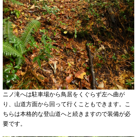
ニノ滝へは駐車場から鳥居をくぐらず左へ曲が
り、山道方面から回って行くこともできます。こ
ちらは本格的な登山道へと続きますので装備が必
要です。