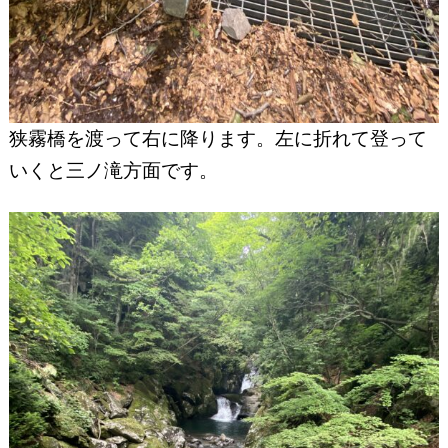
狭霧橋を渡って右に降ります。左に折れて登って
いくと三ノ滝方面です。