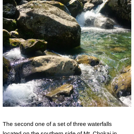
The second one of a set of three waterfalls
located on the southern side of Mt. Chokai in