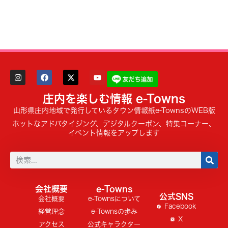
庄内を楽しむ情報 e-Towns
山形県庄内地域で発行しているタウン情報紙e-TownsのWEB版
ホットなアドバタイジング、デジタルクーポン、特集コーナー、
イベント情報をアップします
会社概要
e-Towns
公式SNS
会社概要
e-Townsについて
Facebook
経営理念
e-Townsの歩み
X
アクセス
公式キャラクター