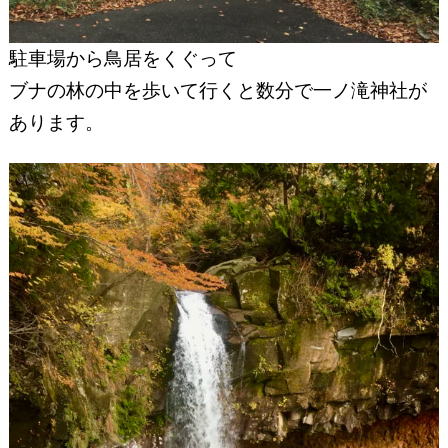
駐車場から鳥居をくぐって
ブナの林の中を歩いて行くと数分で一ノ滝神社が
あります。