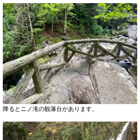
降るとニノ滝の観瀑台があります。