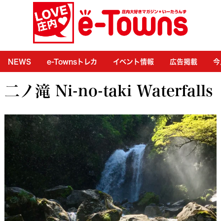
NEWS
e-Townsトレカ
イベント情報
広告掲載
今
二ノ滝 Ni-no-taki Waterfalls