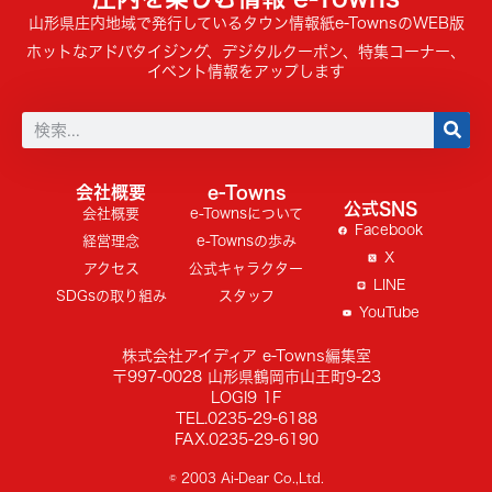
山形県庄内地域で発行しているタウン情報紙e-TownsのWEB版
ホットなアドバタイジング、デジタルクーポン、特集コーナー、
イベント情報をアップします
会社概要
e-Towns
公式SNS
会社概要
e-Townsについて
Facebook
経営理念
e-Townsの歩み
X
アクセス
公式キャラクター
LINE
SDGsの取り組み
スタッフ
YouTube
株式会社アイディア e-Towns編集室
〒997-0028 山形県鶴岡市山王町9-23
LOGI9 1F
TEL.0235-29-6188
FAX.0235-29-6190
© 2003 Ai-Dear Co.,Ltd.