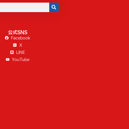
公式SNS
Facebook
X
LINE
YouTube