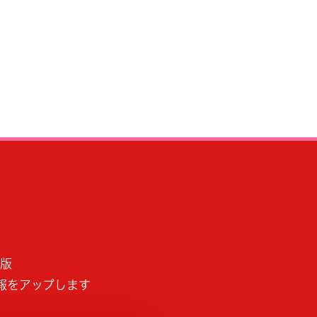
B版
報をアップします