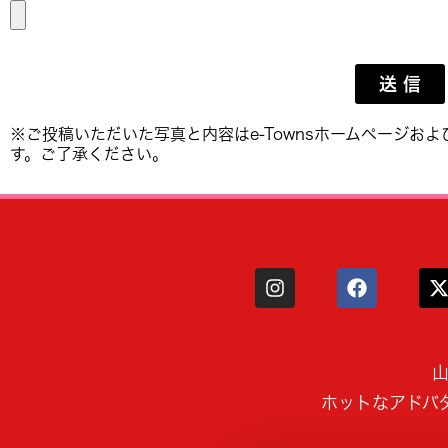
送 信
※ご投稿いただいた写真と内容はe-Townsホームページおよ
す。ご了承ください。
山
ホットなアドバ