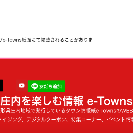
びe-Towns紙面にて掲載されることがありま
庄内を楽しむ情報 e-Towns
形県庄内地域で発行しているタウン情報紙e-TownsのWE
タイジング、デジタルクーポン、特集コーナー、イベント情