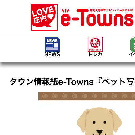
NEWS
トレカ
イ
タウン情報紙e-Towns『ペッ