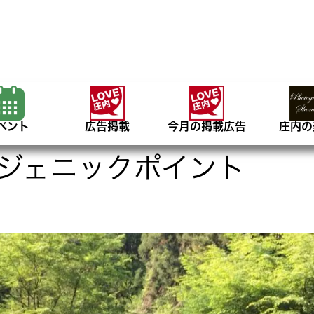
ベント
広告掲載
今月の掲載広告
庄内の
ジェニックポイント