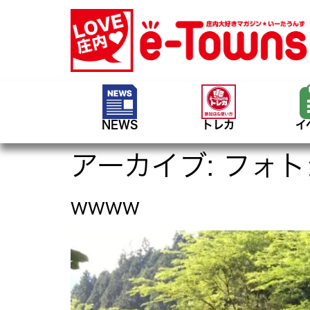
NEWS
トレカ
イ
アーカイブ:
フォト
wwww