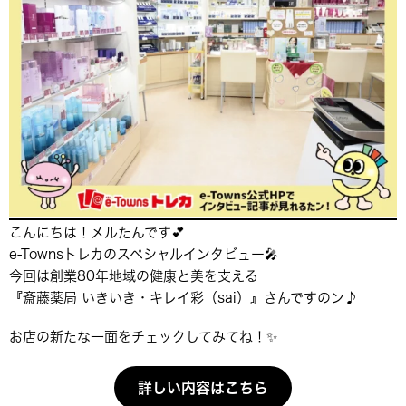
こんにちは！メルたんです💕
e-Townsトレカのスペシャルインタビュー🎤
今回は創業80年地域の健康と美を支える
『斎藤薬局 いきいき・キレイ彩（sai）』さんですのン♪
お店の新たな一面をチェックしてみてね！✨
詳しい内容はこちら