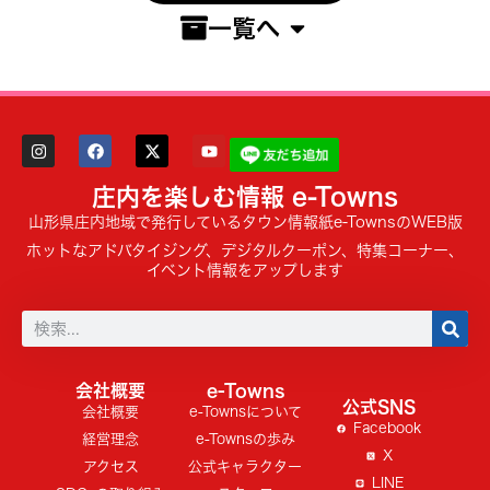
一覧へ
庄内を楽しむ情報 e-Towns
山形県庄内地域で発行しているタウン情報紙e-TownsのWEB版
ホットなアドバタイジング、デジタルクーポン、特集コーナー、
イベント情報をアップします
会社概要
e-Towns
公式SNS
会社概要
e-Townsについて
Facebook
経営理念
e-Townsの歩み
X
アクセス
公式キャラクター
LINE