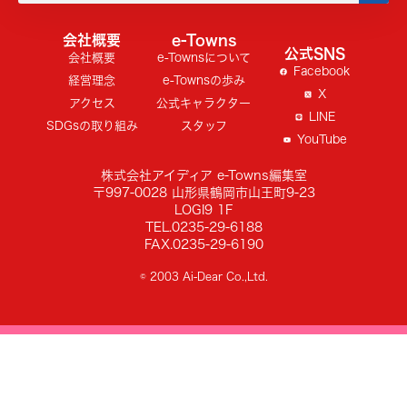
会社概要
e-Towns
公式SNS
会社概要
e-Townsについて
Facebook
経営理念
e-Townsの歩み
X
アクセス
公式キャラクター
LINE
SDGsの取り組み
スタッフ
YouTube
株式会社アイディア e-Towns編集室
〒997-0028 山形県鶴岡市山王町9-23
LOGI9 1F
TEL.0235-29-6188
FAX.0235-29-6190
© 2003 Ai-Dear Co.,Ltd.