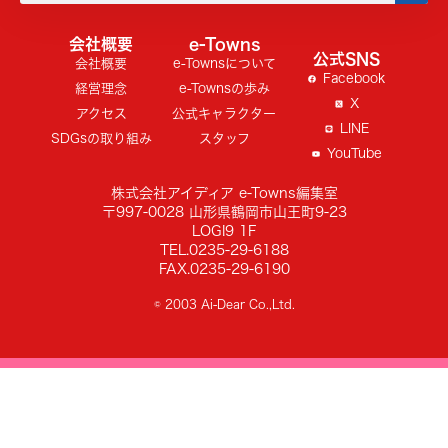
会社概要
e-Towns
公式SNS
会社概要
e-Townsについて
Facebook
経営理念
e-Townsの歩み
X
アクセス
公式キャラクター
LINE
SDGsの取り組み
スタッフ
YouTube
株式会社アイディア e-Towns編集室
〒997-0028 山形県鶴岡市山王町9-23
LOGI9 1F
TEL.0235-29-6188
FAX.0235-29-6190
© 2003 Ai-Dear Co.,Ltd.