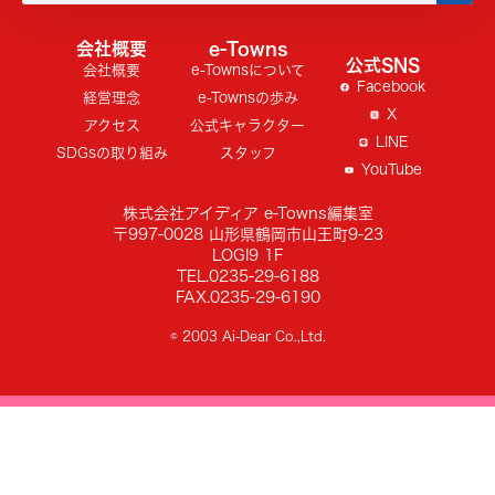
会社概要
e-Towns
公式SNS
会社概要
e-Townsについて
Facebook
経営理念
e-Townsの歩み
X
アクセス
公式キャラクター
LINE
SDGsの取り組み
スタッフ
YouTube
株式会社アイディア e-Towns編集室
〒997-0028 山形県鶴岡市山王町9-23
LOGI9 1F
TEL.0235-29-6188
FAX.0235-29-6190
© 2003 Ai-Dear Co.,Ltd.