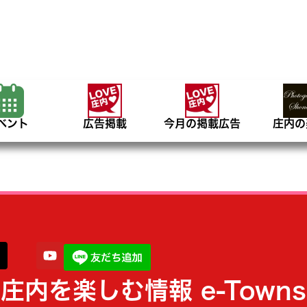
ベント
広告掲載
今月の掲載広告
庄内の
庄内を楽しむ情報 e-Towns