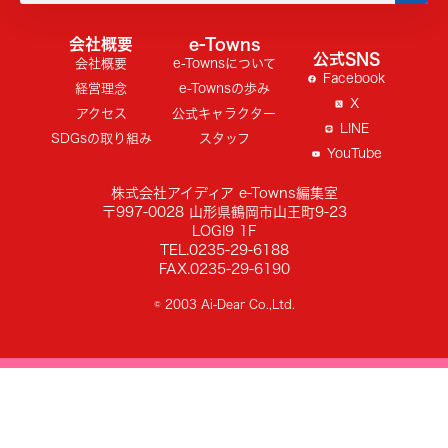
会社概要
e-Towns
公式SNS
会社概要
e-Townsについて
Facebook
経営理念
e-Townsの歩み
X
アクセス
公式キャラクター
LINE
SDGsの取り組み
スタッフ
YouTube
株式会社アイディア e-Towns編集室
〒997-0028 山形県鶴岡市山王町9-23
LOGI9 1F
TEL.0235-29-6188
FAX.0235-29-6190
© 2003 Ai-Dear Co.,Ltd.