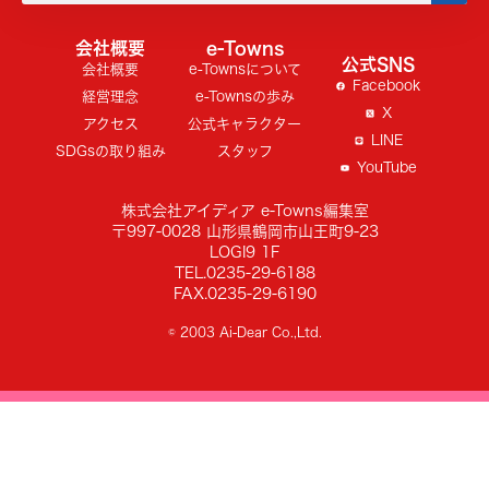
会社概要
e-Towns
公式SNS
会社概要
e-Townsについて
Facebook
経営理念
e-Townsの歩み
X
アクセス
公式キャラクター
LINE
SDGsの取り組み
スタッフ
YouTube
株式会社アイディア e-Towns編集室
〒997-0028 山形県鶴岡市山王町9-23
LOGI9 1F
TEL.0235-29-6188
FAX.0235-29-6190
© 2003 Ai-Dear Co.,Ltd.